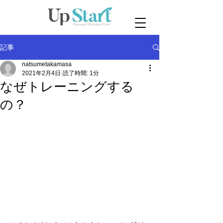
記事
natsumetakamasa
2021年2月4日
読了時間: 1分
なぜトレーニングする
の？