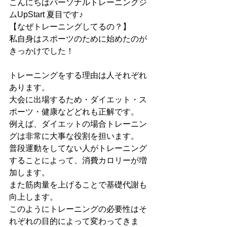
こんにちはパーソナルトレーニングジ
ムUpStart 夏目です♪
【なぜトレーニングしてるの？】
私自身はスポーツのために始めたのが
きっかけでした！
トレーニングをする理由は人それぞれ
あります。
大会に出場するため・ダイエット・ス
ポーツ・健康などどれも正解です。
例えば、ダイエットの場合トレーニン
グは非常に大事な役割を担います。
普段運動をしてない人がトレーニング
することによって、消費カロリーが増
加します。
また筋肉量を上げることで基礎代謝も
向上します。
このようにトレーニングの必要性はそ
れぞれの目的によって変わってきま