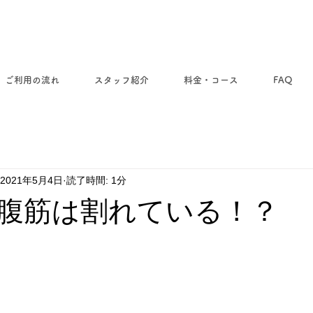
ご利用の流れ
スタッフ紹介
料金・コース
FAQ
2021年5月4日
読了時間: 1分
腹筋は割れている！？