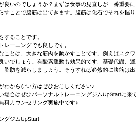
が良いのでしょうか？まずは食事の見直しが一番重要に
らすことで腹筋は出てきます。腹筋は化石でそれを掘り
をすることです。
トレーニングでも良しです。
なことは、大きな筋肉を動かすことです。例えばスクワ
良いでしょう。有酸素運動も効果的です。基礎代謝、運
、脂肪を減らしましょう。そうすれば必然的に腹筋は出
がわからない方はぜひおこしください♪
場合はぜひパーソナルトレーニングジムUpStartに来
無料カウンセリング実施中です♪
ジムUpStart 