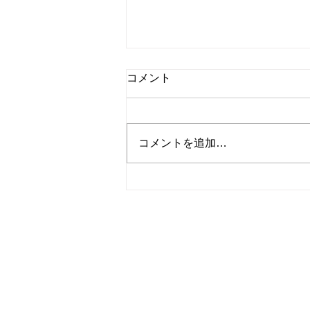
コメント
コメントを追加…
パーソナルトレーニングジム
UpStartがポータルサイトPT
ガイドに掲載されました