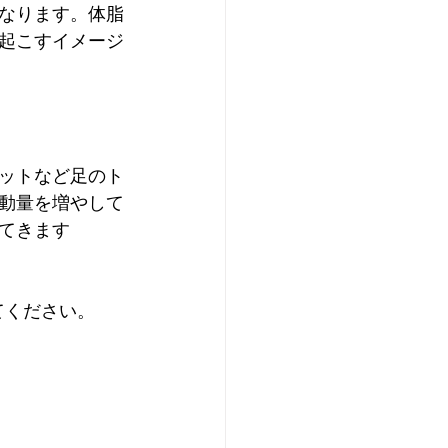
なります。体脂
起こすイメージ
ットなど足のト
動量を増やして
てきます
てください。