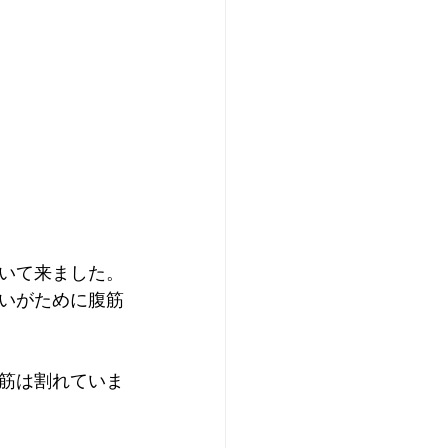
いて来ました。
いがために腹筋
筋は割れていま