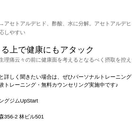
→アセトアルデヒド、酢酸、水に分解。アセトアルデヒ
応しやすい
える上で健康にもアタック
生理痛云々の前に健康面を考えるとなるべく摂取を控え
詳しく聞きたい場合は、ぜひパーソナルトレーニングジムU
験トレーニング・無料カウンセリング実施中です♪
ジムUpStart 
56-2 林ビル501