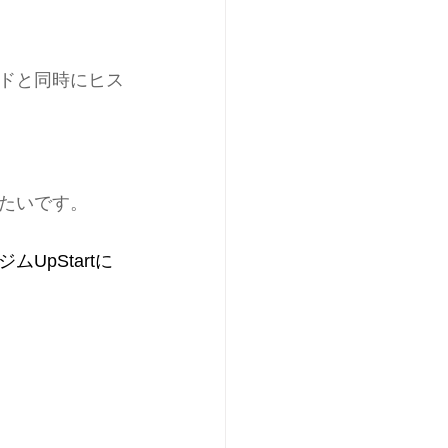
ドと同時にヒス
たいです。
pStartに