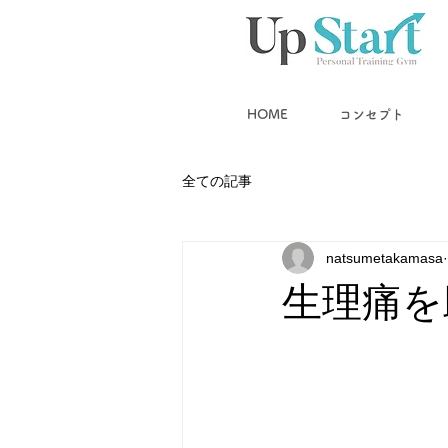
HOME
コンセプト
全ての記事
natsumetakamasa
生理痛を