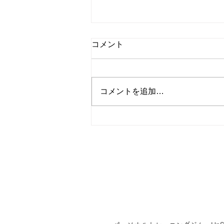
コメント
コメントを追加…
パーソナルトレーニングジム
UpStartがポータルサイトPT
ガイドに掲載されました