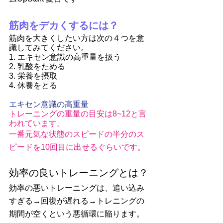
筋肉をデカくするには？
筋肉を大きくしたい方は次の４つを意
識してみてください。
1. エキセン意識の高重量を扱う
2. 乳酸をためる
3. 栄養を摂取
4. 休養をとる
エキセン意識の高重量
トレーニングの重量の目安は8~12と言
われています。
一番元気な状態のスピードの半分のス
ピードを10回目に出せるぐらいです。
効率の良いトレーニングとは？
効率の悪いトレーニングは、追い込み
すぎる→回復が遅れる→トレニングの
期間が空くという悪循環に陥ります。