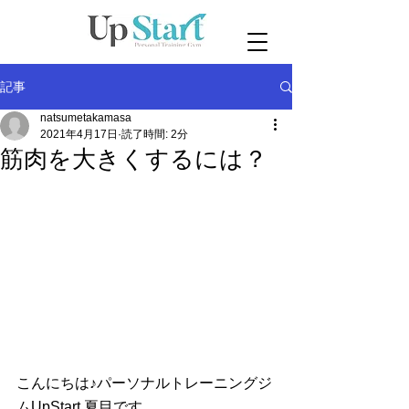
記事
natsumetakamasa
2021年4月17日
読了時間: 2分
筋肉を大きくするには？
こんにちは♪パーソナルトレーニングジ
ムUpStart 夏目です