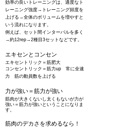
効率の良いトレーニングは、適度なト
レーニング強度→トレーニング頻度を
上げる→全体のボリュームを増やすと
いう流れになります。
例えば、セット間インターバルを多く
→約12rep→2種目3セットなどです。
エキセンとコンセン
エキセントリック＝筋肥大
コンセントリック＝筋力up　常に全速
力　筋の動員数を上げる
力が強い＝筋力が強い
筋肉が大きくないし太くもないが力が
強い＝筋力が強いということになりま
す。
筋肉のデカさを求めるなら！