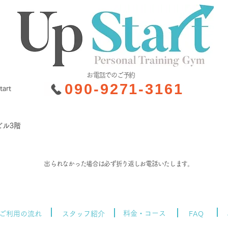
​お電話でのご予約
090-9271-3161
rt
ビル3階
​出られなかった場合は必ず折り返しお電話いたします。
料金・コース
ご利用の流れ
スタッフ紹介
FAQ