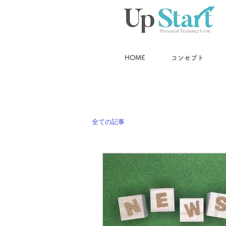
HOME
コンセプト
全ての記事