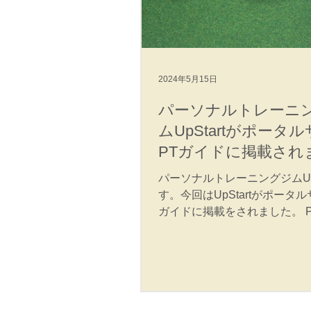
2024年5月15日
パーソナルトレーニ
ムUpStartがポータ
PTガイドに掲載され
パーソナルトレーニングジムUpS
す。今回はUpStartがポータル
ガイドに掲載をされました。 
は主にパーソナルトレーニン
紹介ポータルサイトになりま
UpStartは三重県津市にある
トレーニングジムになっている
ガイ...